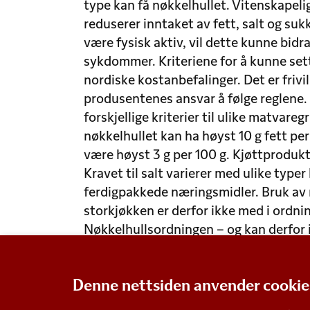
type kan få nøkkelhullet. Vitenskapel
reduserer inntaket av fett, salt og sukke
være fysisk aktiv, vil dette kunne bidra
sykdommer. Kriteriene for å kunne sett
nordiske kostanbefalinger. Det er frivil
produsentenes ansvar å følge reglene. B
forskjellige kriterier til ulike matvar
nøkkelhullet kan ha høyst 10 g fett per 
være høyst 3 g per 100 g. Kjøttproduk
Kravet til salt varierer med ulike typer
ferdigpakkede næringsmidler. Bruk av 
storkjøkken er derfor ikke med i ordni
Nøkkelhullsordningen – og kan derfor 
Denne nettsiden anvender cookie