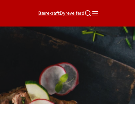
Bærekraft
Dyrevelferd