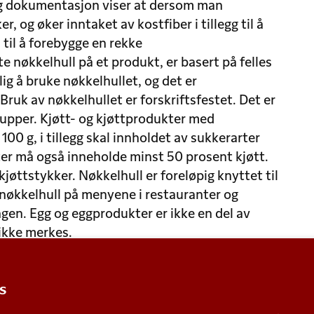
ig dokumentasjon viser at dersom man
r, og øker inntaket av kostfiber i tillegg til å
 til å forebygge en rekke
e nøkkelhull på et produkt, er basert på felles
lig å bruke nøkkelhullet, og det er
ruk av nøkkelhullet er forskriftsfestet. Det er
egrupper. Kjøtt- og kjøttprodukter med
100 g, i tillegg skal innholdet av sukkerarter
ter må også inneholde minst 50 prosent kjøtt.
 kjøttstykker. Nøkkelhull er foreløpig knyttet til
nøkkelhull på menyene i restauranter og
ngen. Egg og eggprodukter er ikke en del av
ikke merkes.
s