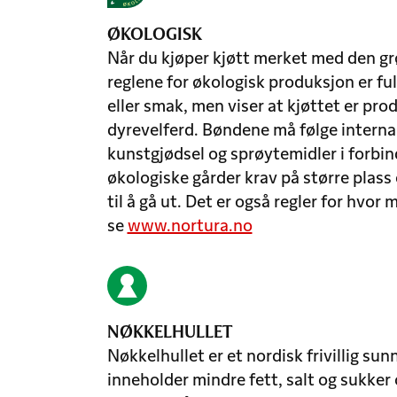
ØKOLOGISK
Når du kjøper kjøtt merket med den grø
reglene for økologisk produksjon er fu
eller smak, men viser at kjøttet er prod
dyrevelferd. Bøndene må følge interna
kunstgjødsel og sprøytemidler i forbi
økologiske gårder krav på større plass
til å gå ut. Det er også regler for hvor
se
www.nortura.no
NØKKELHULLET
Nøkkelhullet er et nordisk frivillig 
inneholder mindre fett, salt og sukke