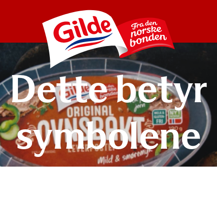
Dette betyr
symbolene