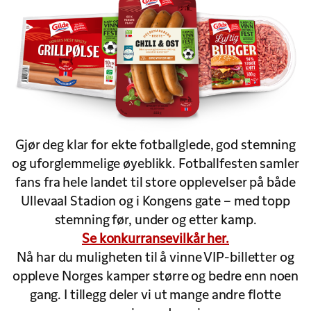
Gjør deg klar for ekte fotballglede, god stemning
og uforglemmelige øyeblikk. Fotballfesten samler
fans fra hele landet til store opplevelser på både
Ullevaal Stadion og i Kongens gate – med topp
stemning før, under og etter kamp.
Se konkurransevilkår her.
Nå har du muligheten til å vinne VIP-billetter og
oppleve Norges kamper større og bedre enn noen
gang. I tillegg deler vi ut mange andre flotte