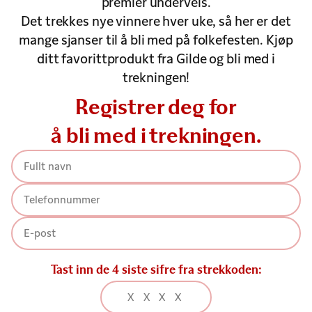
premier underveis.
Det trekkes nye vinnere hver uke, så her er det
mange sjanser til å bli med på folkefesten. Kjøp
ditt favorittprodukt fra Gilde og bli med i
trekningen!
Registrer deg for
å bli med i trekningen.
Tast inn de 4 siste sifre fra strekkoden: