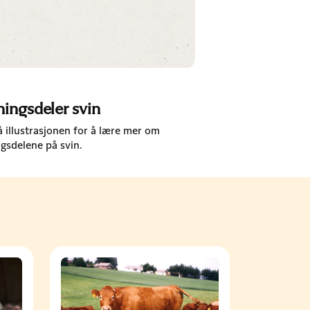
ningsdeler svin
å illustrasjonen for å lære mer om
gsdelene på svin.