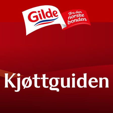
Kjøttguiden