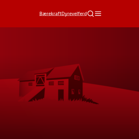
Bærekraft
Dyrevelferd