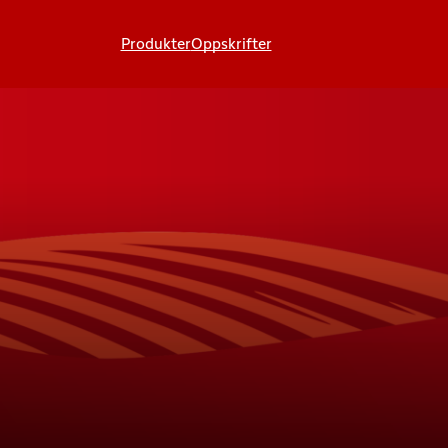
Produkter
Oppskrifter