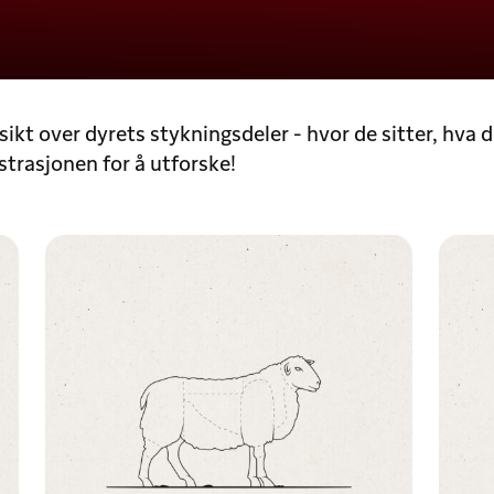
rsikt over dyrets stykningsdeler - hvor de sitter, hva 
ustrasjonen for å utforske!