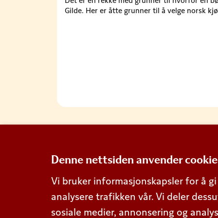
Det er en rekke med grunner til hvorfor en bø
Gilde. Her er åtte grunner til å velge norsk kjø
Denne nettsiden anvender cookie
Vi bruker informasjonskapsler for å gi
analysere trafikken vår. Vi deler de
sosiale medier, annonsering og analy