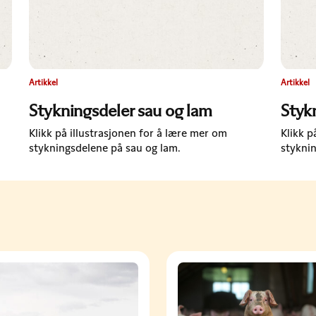
Artikkel
Artikkel
Stykningsdeler sau og lam
Styk
Klikk på illustrasjonen for å lære mer om
Klikk p
stykningsdelene på sau og lam​.
styknin