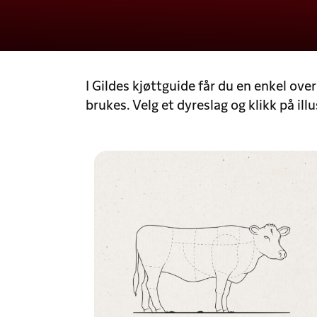
I Gildes kjøttguide får du en enkel ove
brukes. Velg et dyreslag og klikk på ill