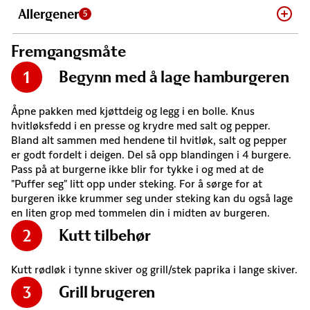
Allergener
5
Fremgangsmåte
Begynn med å lage hamburgeren
1
Åpne pakken med kjøttdeig og legg i en bolle. Knus
hvitløksfedd i en presse og krydre med salt og pepper.
Bland alt sammen med hendene til hvitløk, salt og pepper
er godt fordelt i deigen. Del så opp blandingen i 4 burgere.
Pass på at burgerne ikke blir for tykke i og med at de
"Puffer seg" litt opp under steking. For å sørge for at
burgeren ikke krummer seg under steking kan du også lage
en liten grop med tommelen din i midten av burgeren.
Kutt tilbehør
2
Kutt rødløk i tynne skiver og grill/stek paprika i lange skiver.
Grill brugeren
3