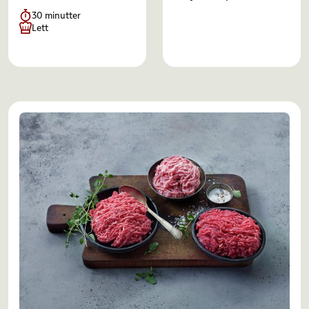
eller flere av dem.
30 minutter
Lett