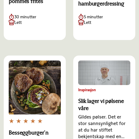
pommes frites
hamburgerdressing
30 minutter
5 minutter
Lett
Lett
Inspirasjon
Slik lager vi pølsene
våre
Gildes pølser. Det er
stor sannsynlighet for
at du har stiftet
Besseggburger´n
bekjentskap med en