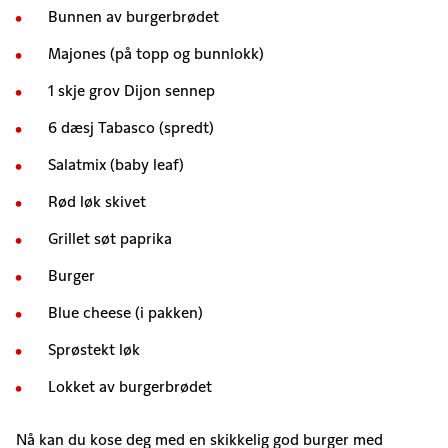
Bunnen av burgerbrødet
Majones (på topp og bunnlokk)
1 skje grov Dijon sennep
6 dæsj Tabasco (spredt)
Salatmix (baby leaf)
Rød løk skivet
Grillet søt paprika
Burger
Blue cheese (i pakken)
Sprøstekt løk
Lokket av burgerbrødet
Nå kan du kose deg med en skikkelig god burger med