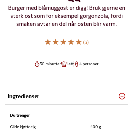
Burger med blåmuggost er digg! Bruk gjerne en
sterk ost som for eksempel gorgonzola, fordi
smaken avtar en del når osten blir varm.
(3)
30 minutter
Lett
4 personer
Ingredienser
Du trenger
Gilde kjøttdeig
400 g