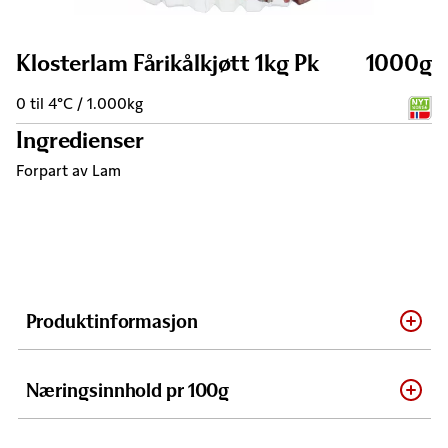
Klosterlam Fårikålkjøtt 1kg Pk
1000g
0 til 4°C / 1.000kg
Ingredienser
Forpart av Lam
Produktinformasjon
Næringsinnhold pr 100g