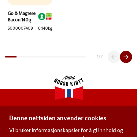
Go & Magrere
Bacon 140g
5000007409
0.140kg
1
/
7
Denne nettsiden anvender cookies
Adresse
Vi bruker informasjonskapsler for å gi innhold og
Postboks 360,