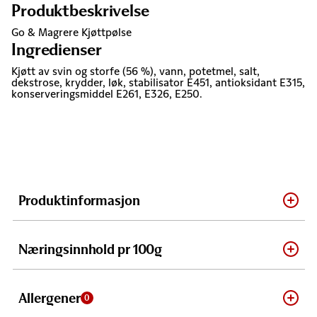
Produktbeskrivelse
Go & Magrere Kjøttpølse
Ingredienser
Kjøtt av svin og storfe (56 %), vann, potetmel, salt,
dekstrose, krydder, løk, stabilisator E451, antioksidant E315,
konserveringsmiddel E261, E326, E250.
Produktinformasjon
Næringsinnhold pr 100g
Allergener
0