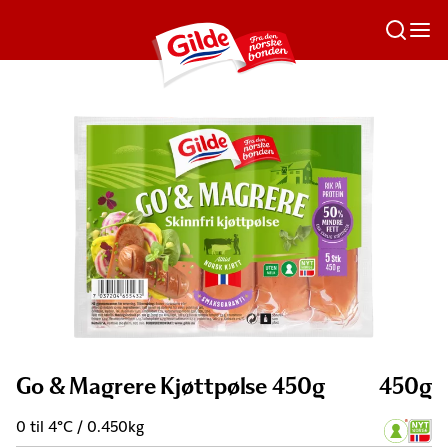
Go & Magrere Kjøttpølse 450g
450g
0 til 4°C / 0.450kg