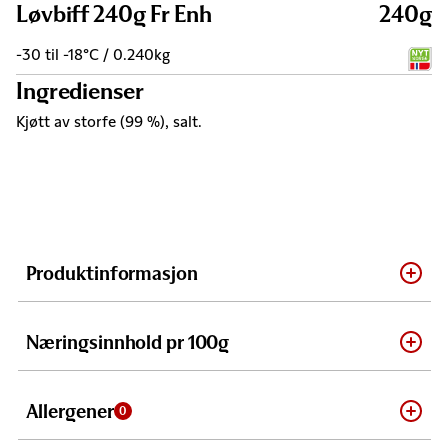
Løvbiff 240g Fr Enh
240g
-30 til -18°C / 0.240kg
Ingredienser
Kjøtt av storfe (99 %), salt.
Produktinformasjon
Næringsinnhold pr 100g
Allergener
0