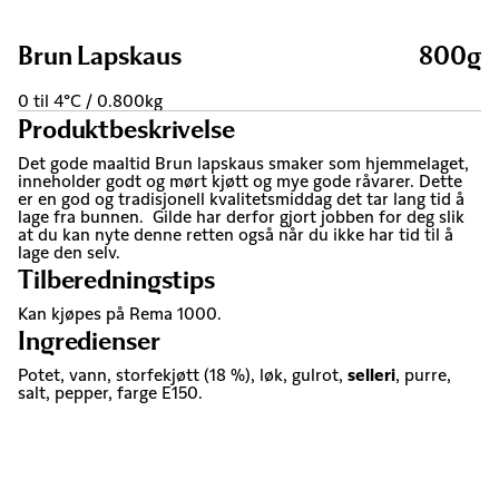
Brun Lapskaus
800g
0 til 4°C / 0.800kg
Produktbeskrivelse
Det gode maaltid Brun lapskaus smaker som hjemmelaget,
inneholder godt og mørt kjøtt og mye gode råvarer. Dette
er en god og tradisjonell kvalitetsmiddag det tar lang tid å
lage fra bunnen. Gilde har derfor gjort jobben for deg slik
at du kan nyte denne retten også når du ikke har tid til å
lage den selv.
Tilberedningstips
Kan kjøpes på Rema 1000.
Ingredienser
Potet, vann, storfekjøtt (18 %), løk, gulrot,
selleri
, purre,
salt, pepper, farge E150.