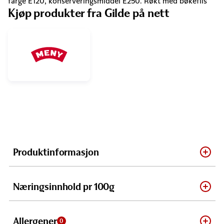
farge E120, konserveringsmiddel E250. Røkt med bøkeflis
Kjøp produkter fra Gilde på nett
Produktinformasjon
Næringsinnhold pr 100g
Allergener
0