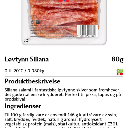
Løvtynn Siliana
80g
0 til 20°C / 0.080kg
Produktbeskrivelse
Siliana salami i fantastiske løvtynne skiver som fremhever
det gode italienske krydderet. Perfekt til pizza, tapas og på
brødskiva!
Ingredienser
Til 100 g ferdig vare er anvendt 146 g kjøttråvare av svin,
salt, krydder, hvitløk, naturlig aroma, hydrolysert
vegetabilsk protein (mais), startkultur, antioksidant E301,