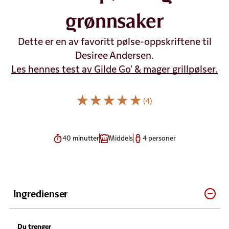
grønnsaker
Dette er en av favoritt pølse-oppskriftene til
Desiree Andersen.
Les hennes test av Gilde Go' & mager grillpølser.
(4)
40 minutter
Middels
4 personer
Ingredienser
Du trenger