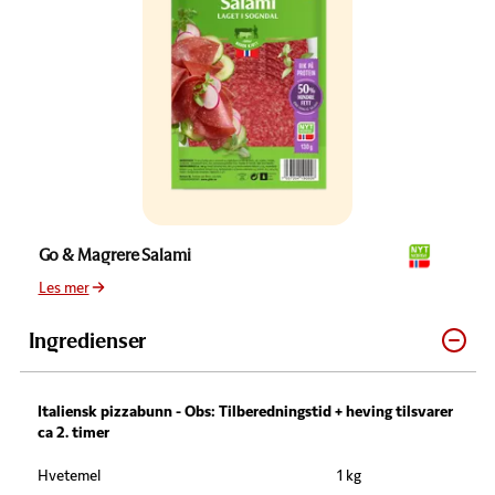
Go & Magrere Salami
Les mer
Ingredienser
Italiensk pizzabunn - Obs: Tilberedningstid + heving tilsvarer
ca 2. timer
Hvetemel
1 kg