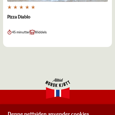
Pizza Diablo
45 minutter
Middels
Denne nettsiden anvender cookies