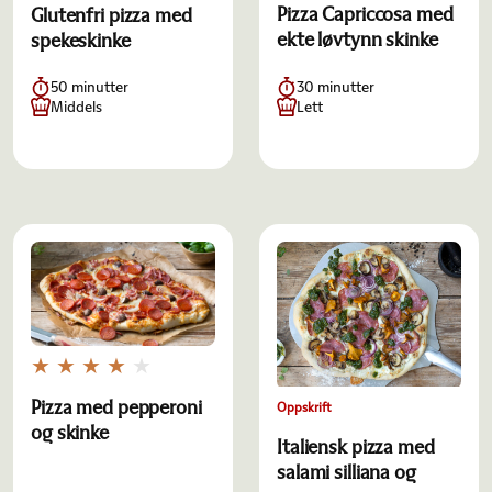
Pizza Capriccosa med
Glutenfri pizza med
ekte løvtynn skinke
spekeskinke
50 minutter
30 minutter
Middels
Lett
Pizza med pepperoni
Oppskrift
og skinke
Italiensk pizza med
salami silliana og