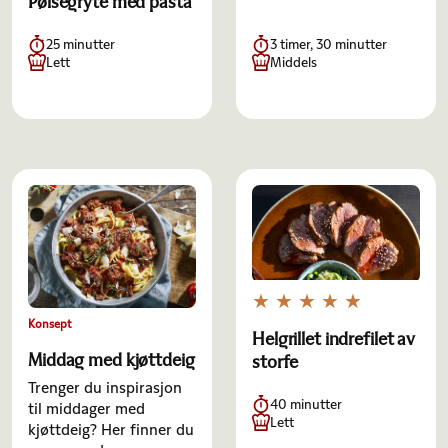
Pølsegryte med pasta
25 minutter
3 timer, 30 minutter
Lett
Middels
Konsept
Helgrillet indrefilet av
Middag med kjøttdeig
storfe
Trenger du inspirasjon
40 minutter
til middager med
Lett
kjøttdeig? Her finner du