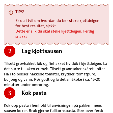
TIPS!
Er du i tvil om hvordan du bør steke kjøttdeigen
for best resultat, sjekk:
Dette er slik du skal steke kjøttdeigen. Ferdig
snakka!
Lag kjøttsausen
2
Tilsett grovhakket løk og finhakket hvitløk i kjøttdeigen. La
det surre til løken er myk. Tilsett grønnsaker skåret i biter.
Ha i to bokser hakkede tomater, krydder, tomatpuré,
buljong og vann. Rør godt og la det småkoke i ca. 15-20
minutter under omrøring.
Kok pasta
3
Kok opp pasta i henhold til anvisningen på pakken mens
sausen koker. Bruk gjerne fullkornspasta. Strø over fersk