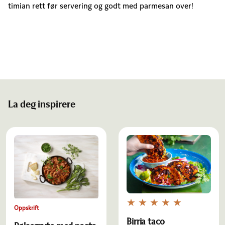
timian rett før servering og godt med parmesan over!
La deg inspirere
Oppskrift
Birria taco