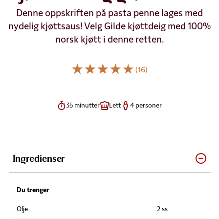
Denne oppskriften på pasta penne lages med
nydelig kjøttsaus! Velg Gilde kjøttdeig med 100%
norsk kjøtt i denne retten.
(16)
35 minutter
Lett
4 personer
Ingredienser
Du trenger
Olje
2 ss