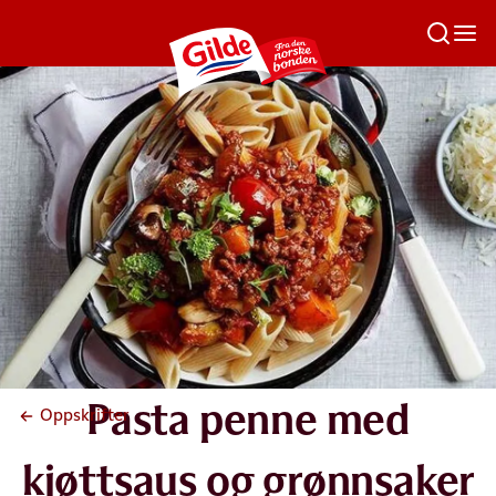
Pasta penne med
Oppskrifter
kjøttsaus og grønnsaker