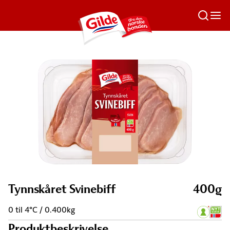
Tynnskåret Svinebiff
400g
0 til 4°C / 0.400kg
Produktbeskrivelse