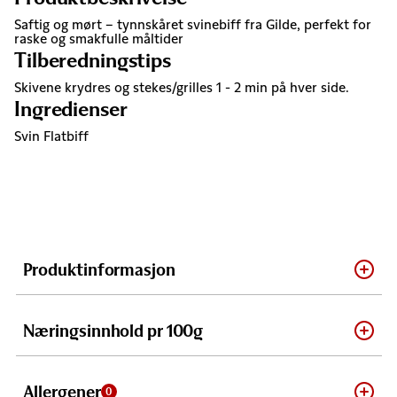
Saftig og mørt – tynnskåret svinebiff fra Gilde, perfekt for
raske og smakfulle måltider
Tilberedningstips
Skivene krydres og stekes/grilles 1 - 2 min på hver side.
Ingredienser
Svin Flatbiff
Produktinformasjon
Næringsinnhold pr 100g
Allergener
0