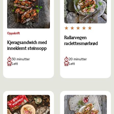
Oppskrift
Rallarvegen
Kjeragsandwich med
raclettesmørbrød
inneklemt steinsopp
30 minutter
20 minutter
Lett
Lett