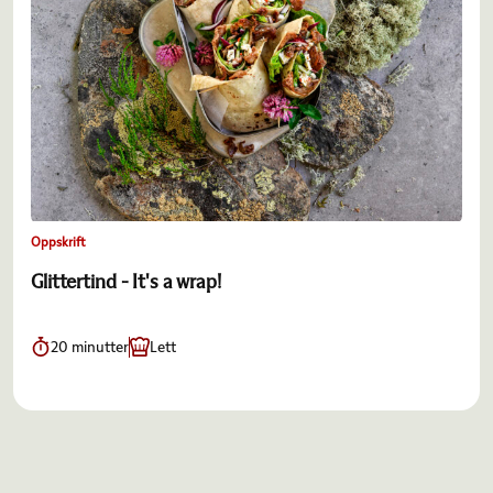
Oppskrift
Glittertind - It's a wrap!
20 minutter
Lett