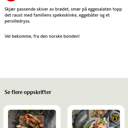
Skjær passende skiver av brødet, smør på eggesalaten topp
det raust med familiens spekeskinke, eggebåter og et
persilledryss.
Vel bekomme, fra den norske bonden!
Se flere oppskrifter