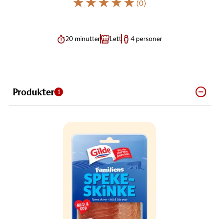
(0)
20 minutter
Lett
4 personer
Produkter
1