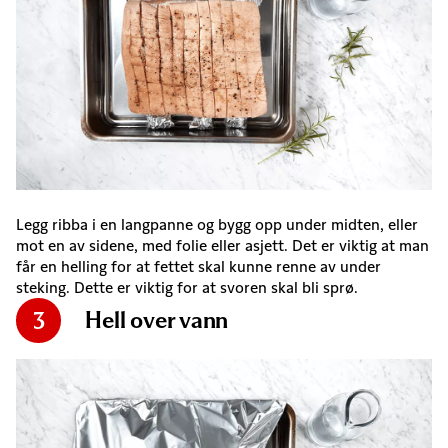
Legg ribba i en langpanne og bygg opp under midten, eller
mot en av sidene, med folie eller asjett. Det er viktig at man
får en helling for at fettet skal kunne renne av under
steking. Dette er viktig for at svoren skal bli sprø.
Hell over vann
3