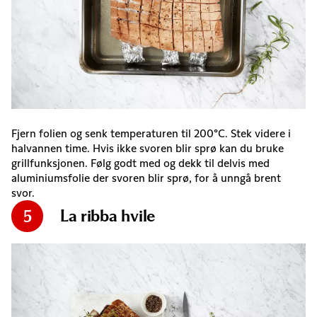
Fjern folien og senk temperaturen til 200°C. Stek videre i
halvannen time. Hvis ikke svoren blir sprø kan du bruke
grillfunksjonen. Følg godt med og dekk til delvis med
aluminiumsfolie der svoren blir sprø, for å unngå brent
svor.
La ribba hvile
5