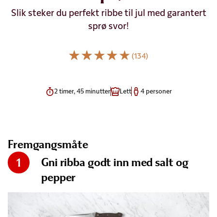
Slik steker du perfekt ribbe til jul med garantert
sprø svor!
(134)
2 timer, 45 minutter
Lett
4 personer
Fremgangsmåte
Gni ribba godt inn med salt og
1
pepper