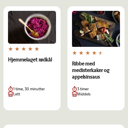
Hjemmelaget rødkål
Ribbe med
medisterkaker og
appelsinsaus
1 time, 30 minutter
3 timer
Lett
Middels