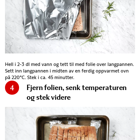
Hell i 2-3 dl med vann og tett til med folie over langpannen.
Sett inn langpannen i midten av en ferdig oppvarmet ovn
på 220°C. Stek i ca. 45 minutter.
Fjern folien, senk temperaturen
4
og stek videre