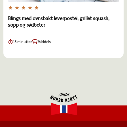
Blings med ovnsbakt leverpostei, grillet squash,
sopp og rødbeter
15 minutter
Middels