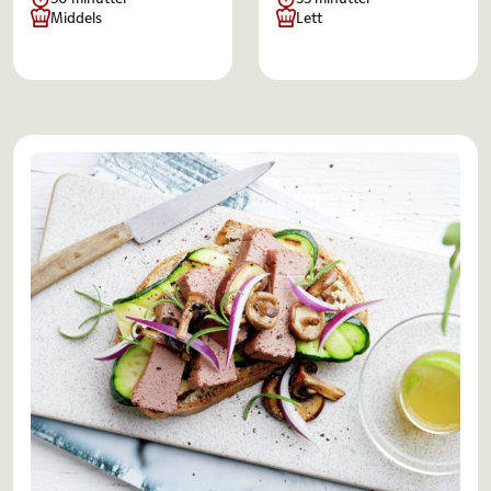
Middels
Lett