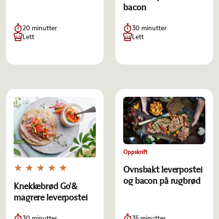
bacon
20 minutter
30 minutter
Lett
Lett
Oppskrift
Ovnsbakt leverpostei
og bacon på rugbrød
Knekkebrød Go'&
magrere leverpostei
30 minutter
35 minutter