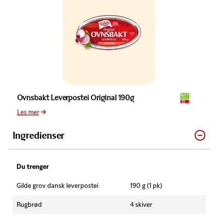
Ovnsbakt Leverpostei Original 190g
Les mer
Ingredienser
Du trenger
Gilde grov dansk leverpostei
190 g (1 pk)
Rugbrød
4 skiver