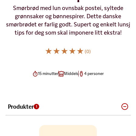
Smørbrød med lun ovnsbak postei, syltede
grønnsaker og bønnespirer. Dette danske
smørbrødet er farlig godt. Supert og enkelt lunsj
tips for deg som skal imponere litt ekstra!
(0)
15 minutter
Middels
4 personer
Produkter
1