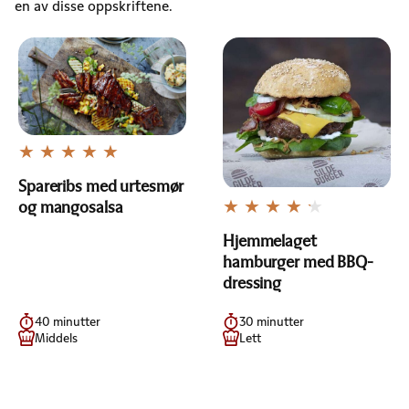
en av disse oppskriftene.
Spareribs med urtesmør
og mangosalsa
Hjemmelaget
hamburger med BBQ-
dressing
40 minutter
30 minutter
Middels
Lett