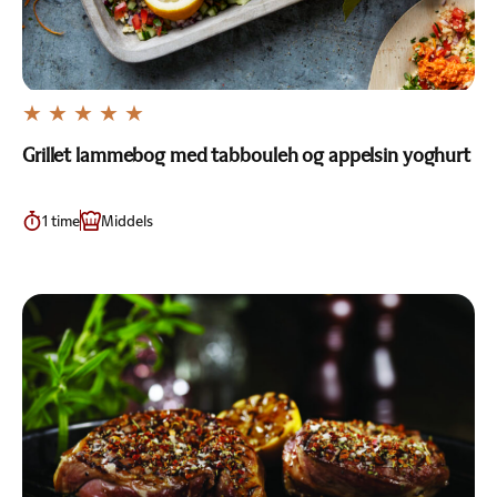
Grillet lammebog med tabbouleh og appelsin yoghurt
1 time
Middels