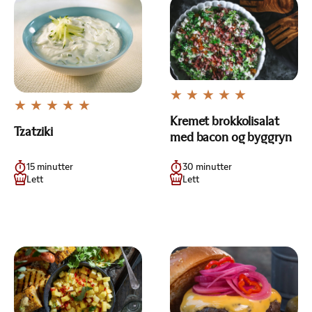
Kremet brokkolisalat
Tzatziki
med bacon og byggryn
15 minutter
30 minutter
Lett
Lett