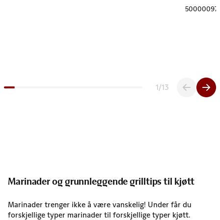
50000097
1
/
13
Marinader og grunnleggende grilltips til kjøtt
Marinader trenger ikke å være vanskelig! Under får du
forskjellige typer marinader til forskjellige typer kjøtt.