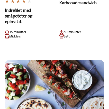
Karbonadesandwich
Indrefilet med
småpoteter og
eplesalat
45 minutter
30 minutter
Middels
Lett