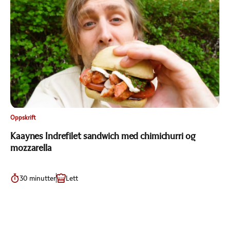
Oppskrift
Kaaynes Indrefilet sandwich med chimichurri og
mozzarella
30 minutter
Lett