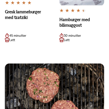
Gresk lammeburger
med tzatziki
Hamburger med
blåmuggost
45 minutter
30 minutter
Lett
Lett