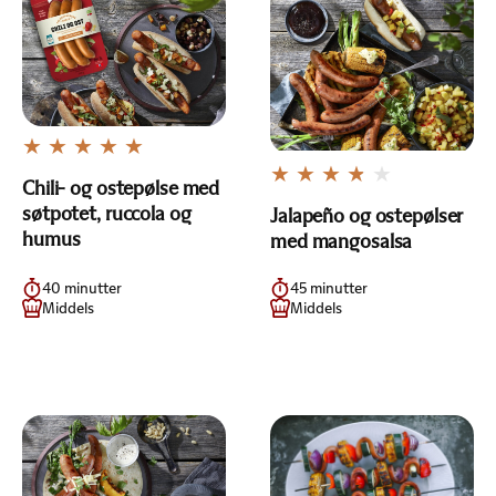
Chili- og ostepølse med
søtpotet, ruccola og
Jalapeño og ostepølser
humus
med mangosalsa
40 minutter
45 minutter
Middels
Middels