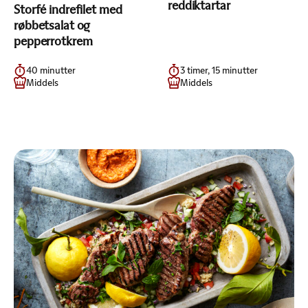
reddiktartar
Storfé indrefilet med
røbbetsalat og
pepperrotkrem
40 minutter
3 timer, 15 minutter
Middels
Middels