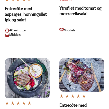
Ytrefilet med tomat og
Entrecôte med
mozzarellasalat
asparges, honningrillet
løk og salat
40 minutter
Middels
Middels
Entrecôte med