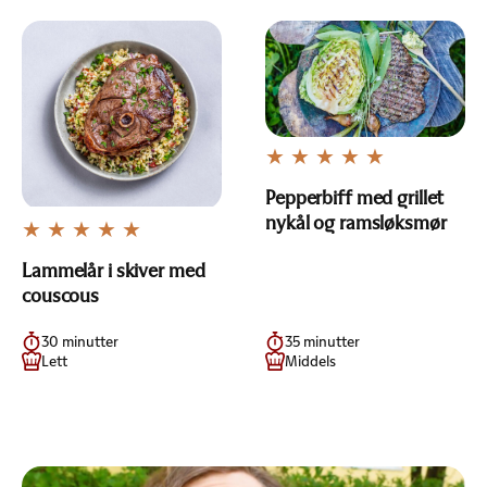
Pepperbiff med grillet
nykål og ramsløksmør
Lammelår i skiver med
couscous
30 minutter
35 minutter
Lett
Middels