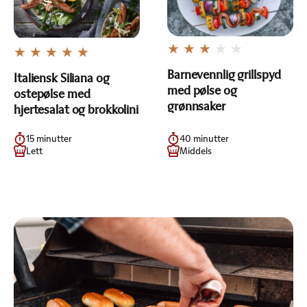
Barnevennlig grillspyd
Italiensk Siliana og
med pølse og
ostepølse med
grønnsaker
hjertesalat og brokkolini
15 minutter
40 minutter
Lett
Middels