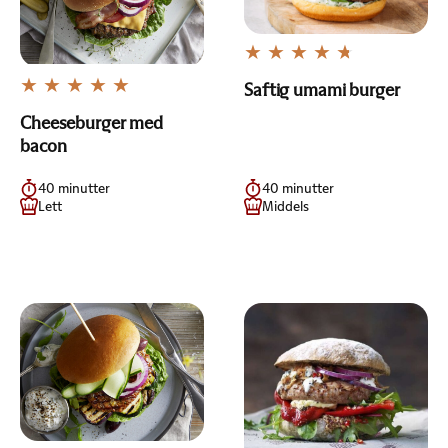
Saftig umami burger
Cheeseburger med
bacon
40 minutter
40 minutter
Lett
Middels