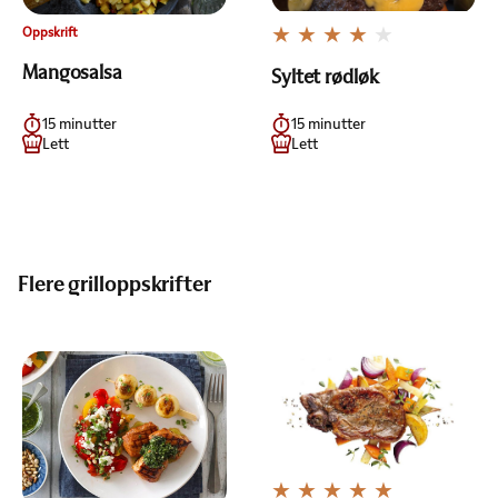
Oppskrift
Mangosalsa
Syltet rødløk
15 minutter
15 minutter
Lett
Lett
Flere grilloppskrifter