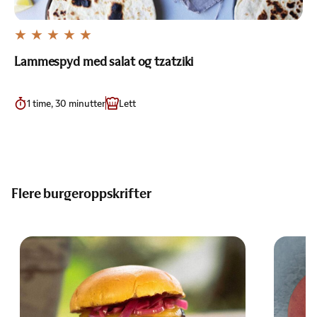
Lammespyd med salat og tzatziki
1 time, 30 minutter
Lett
Flere burgeroppskrifter